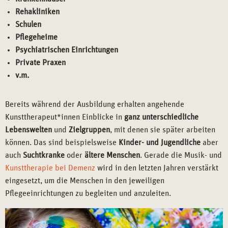
Rehakliniken
Schulen
Pflegeheime
Psychiatrischen Einrichtungen
Private Praxen
v.m.
Bereits während der Ausbildung erhalten angehende
Kunsttherapeut*innen Einblicke in
ganz unterschiedliche
Lebenswelten
und
Zielgruppen
, mit denen sie später arbeiten
können. Das sind beispielsweise
Kinder- und Jugendliche
aber
auch
Suchtkranke
oder
ältere Menschen
. Gerade die Musik- und
Kunsttherapie bei Demenz
wird in den letzten Jahren verstärkt
eingesetzt, um die Menschen in den jeweiligen
Pflegeeinrichtungen zu begleiten und anzuleiten.