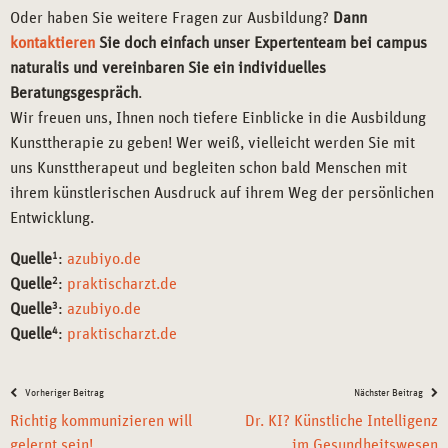
Oder haben Sie weitere Fragen zur Ausbildung?
Dann
kontaktieren
Sie doch einfach unser Expertenteam bei campus
naturalis und vereinbaren Sie ein individuelles
Beratungsgespräch
.
Wir freuen uns, Ihnen noch tiefere Einblicke in die Ausbildung
Kunsttherapie zu geben! Wer weiß, vielleicht werden Sie mit
uns Kunsttherapeut und begleiten schon bald Menschen mit
ihrem künstlerischen Ausdruck auf ihrem Weg der persönlichen
Entwicklung.
Quelle
1
:
azubiyo.de
Quelle
2
:
praktischarzt.de
Quelle
3
:
azubiyo.de
Quelle
4
:
praktischarzt.de
Vorheriger Beitrag
Nächster Beitrag
Richtig kommunizieren will
Dr. KI? Künstliche Intelligenz
gelernt sein!
im Gesundheitswesen