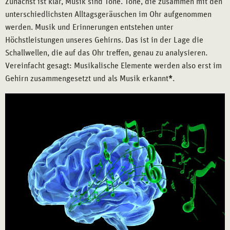
Zunächst ist klar, Musik sind Töne. Töne, die zusammen mit den
unterschiedlichsten Alltagsgeräuschen im Ohr aufgenommen
werden. Musik und Erinnerungen entstehen unter
Höchstleistungen unseres Gehirns. Das ist in der Lage die
Schallwellen, die auf das Ohr treffen, genau zu analysieren.
Vereinfacht gesagt: Musikalische Elemente werden also erst im
Gehirn zusammengesetzt und als Musik erkannt
*
.