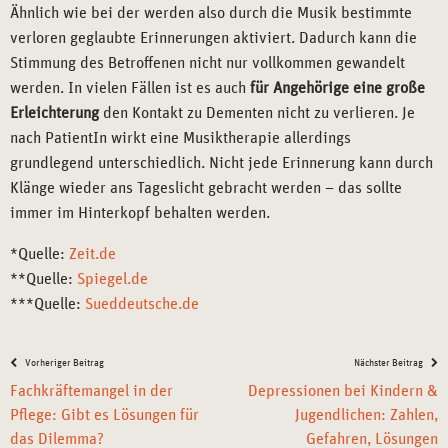
Ähnlich wie bei der werden also durch die Musik bestimmte
verloren geglaubte Erinnerungen aktiviert. Dadurch kann die
Stimmung des Betroffenen nicht nur vollkommen gewandelt
werden. In vielen Fällen ist es auch
für Angehörige eine große
Erleichterung
den Kontakt zu Dementen nicht zu verlieren. Je
nach PatientIn wirkt eine Musiktherapie allerdings
grundlegend unterschiedlich. Nicht jede Erinnerung kann durch
Klänge wieder ans Tageslicht gebracht werden – das sollte
immer im Hinterkopf behalten werden.
*Quelle:
Zeit.de
**Quelle:
Spiegel.de
***Quelle:
Sueddeutsche.de
Vorheriger Beitrag
Nächster Beitrag
Fachkräftemangel in der
Depressionen bei Kindern &
Pflege: Gibt es Lösungen für
Jugendlichen: Zahlen,
das Dilemma?
Gefahren, Lösungen