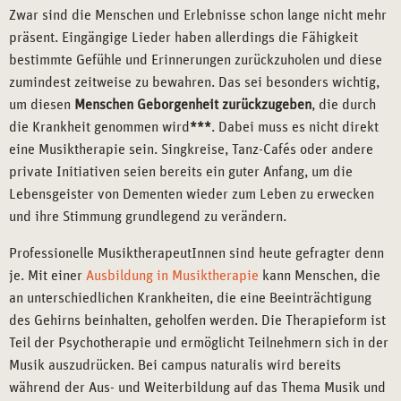
Zwar sind die Menschen und Erlebnisse schon lange nicht mehr
präsent. Eingängige Lieder haben allerdings die Fähigkeit
bestimmte Gefühle und Erinnerungen zurückzuholen und diese
zumindest zeitweise zu bewahren. Das sei besonders wichtig,
um diesen
Menschen Geborgenheit zurückzugeben
, die durch
die Krankheit genommen wird
***
. Dabei muss es nicht direkt
eine Musiktherapie sein. Singkreise, Tanz-Cafés oder andere
private Initiativen seien bereits ein guter Anfang, um die
Lebensgeister von Dementen wieder zum Leben zu erwecken
und ihre Stimmung grundlegend zu verändern.
Professionelle MusiktherapeutInnen sind heute gefragter denn
je. Mit einer
Ausbildung in Musiktherapie
kann Menschen, die
an unterschiedlichen Krankheiten, die eine Beeinträchtigung
des Gehirns beinhalten, geholfen werden. Die Therapieform ist
Teil der Psychotherapie und ermöglicht Teilnehmern sich in der
Musik auszudrücken. Bei campus naturalis wird bereits
während der Aus- und Weiterbildung auf das Thema Musik und