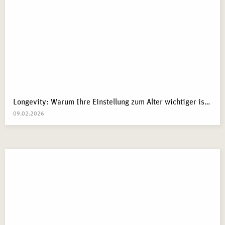
Longevity: Warum Ihre Einstellung zum Alter wichtiger ist als Ihre Gene
09.02.2026