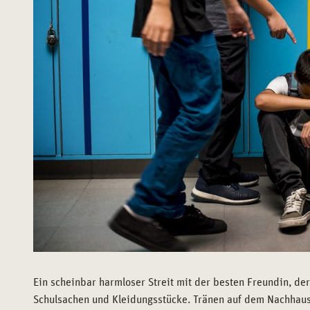
Ein scheinbar harmloser Streit mit der besten Freundin, der
Schulsachen und Kleidungsstücke. Tränen auf dem Nachhaus