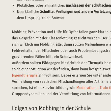
Plötzliches oder allmähliches
nachlassen der schulischen
Unerklärliche
Schnitte, Prellungen und andere Verletzun
dem Ursprung keine Antwort.
Mobbing-Prävention und Hilfe für Opfer fallen ganz klar in 
das Gespräch mit der Klassenleitung gesucht werden. Der Sc
sich wirklich um Mobbingfälle, dann sollten Maßnahmen wi
Fehlverhalten der Mitschüler oder auch Problemlösungsstra
gravierenden Fällen hilft ein Schulwechsel.
Außerdem sollten Pädagogen hinsichtlich der Thematik besse
solch einer Situation wiederfinden, dann kann beispielswei
Jugendtherapie
sinnvoll sein. Dabei erlernen Sie unter an
Vermeidung von seelischen Misshandlungen aller Art. Eine w
sprechen, ist eine Kurzfortbildung wie
Moderation – Train t
Gruppendynamiken und der Vermittlung von Informationen 
Folgen von Mobbing in der Schule