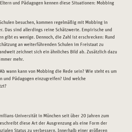
le Eltern und Pädagogen kennen diese Situationen: Mobbing
e Schulen besuchen, kommen regelmäßig mit Mobbing in
r. Das sind allerdings reine Schätzwerte. Empirische und
 gibt es wenige. Dennoch, die Zahl ist erschrecken: Rund
chätzung an weiterführenden Schulen im Freistaat zu
andweit zeichnet sich ein ähnliches Bild ab. Zusätzlich dazu
 immer mehr.
? Ab wann kann von Mobbing die Rede sein? Wie steht es um
tern und Pädagogen einzugreifen? Und welche
tzt?
milians-Universität in München seit über 20 Jahren zum
eschreibt diese Art der Ausgrenzung als eine Form der
zialen Status zu verbessern. Innerhalb einer größeren