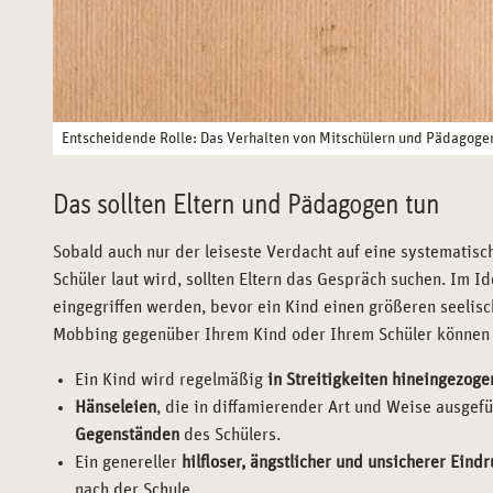
Entscheidende Rolle: Das Verhalten von Mitschülern und Pädagoge
Das sollten Eltern und Pädagogen tun
Sobald auch nur der leiseste Verdacht auf eine systemati
Schüler laut wird, sollten Eltern das Gespräch suchen. Im Id
eingegriffen werden, bevor ein Kind einen größeren seelis
Mobbing gegenüber Ihrem Kind oder Ihrem Schüler können d
Ein Kind wird regelmäßig
in Streitigkeiten hineingezoge
Hänseleien
, die in diffamierender Art und Weise ausgef
Gegenständen
des Schülers.
Ein genereller
hilfloser, ängstlicher und unsicherer Eind
nach der Schule.