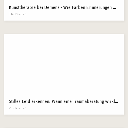
Kunsttherapie bei Demenz - Wie Farben Erinnerungen wecken
14.08.2025
Stilles Leid erkennen: Wann eine Traumaberatung wirklich der richtige Schritt ist
21.07.2026