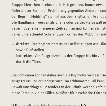
Gruppe Menschen strebe, statistisch gesehen, immer etwa e
Opfer dieser Form der Profilierung gegenüber Anderen kan
Der Begriff „Mobbing“ stammt aus dem Englischen. Frei übe
Die Handlungen werden als offene oder verdeckte Gewalt ge
dauern über einen längeren Zeitraum an und können sich ste
daher unterscheidet Schäfer zwei Formen der Mobbinghand
direktes
: Das beginnt bereits bei Belästigungen wie Häns
sowie Bloßstellen.
indirektes
: Von Ausgrenzen aus der Gruppe bis hin zu R
durch die Täter.
Die Schikanen können daher auch als Psychoterror beschri
ausgegrenzt und erniedrigt wird. Im schlimmsten Fall kann
Gewalt umschlagen. Besonders in der Schule werden Anfein
diese Taten in vielen Fällen Auslöser für psychische Erkra