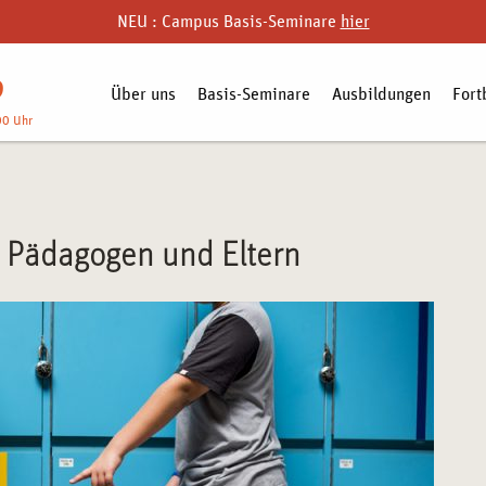
NEU : Campus Basis-Seminare
hier
9
Über uns
Basis-Seminare
Ausbildungen
Fort
00 Uhr
r Pädagogen und Eltern