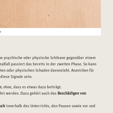
n
sche psychische oder physische Schikane gegenüber einem
ealfall passiert das bereits in der zweiten Phase. So kann
chen oder physischen Schaden davonzieht. Anzeichen für
iese Signale sein:
n
, ohne, dass es etwas dazu beiträgt.
ührt werden. Dazu gehört auch das
Beschädigen von
ruck
innerhalb des Unterrichts, den Pausen sowie vor und