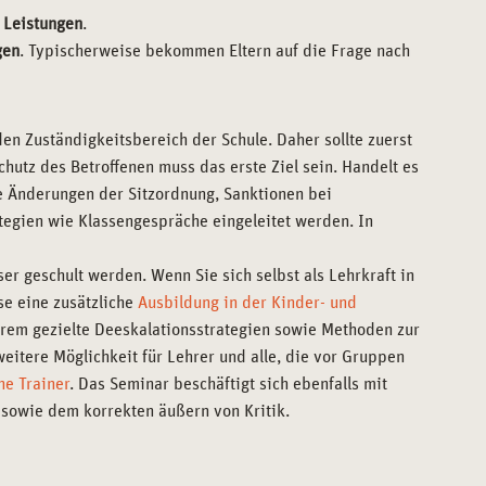
 Leistungen
.
gen
. Typischerweise bekommen Eltern auf die Frage nach
den Zuständigkeitsbereich der Schule. Daher sollte zuerst
hutz des Betroffenen muss das erste Ziel sein. Handelt es
e Änderungen der Sitzordnung, Sanktionen bei
tegien wie Klassengespräche eingeleitet werden. In
r geschult werden. Wenn Sie sich selbst als Lehrkraft in
se eine zusätzliche
Ausbildung in der Kinder- und
derem gezielte Deeskalationsstrategien sowie Methoden zur
eitere Möglichkeit für Lehrer und alle, die vor Gruppen
he Trainer
. Das Seminar beschäftigt sich ebenfalls mit
sowie dem korrekten äußern von Kritik.