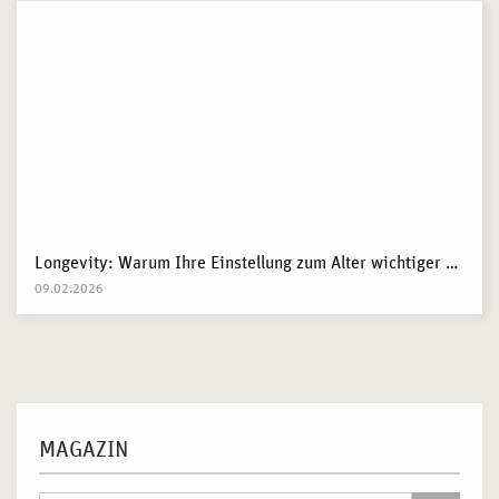
Longevity: Warum Ihre Einstellung zum Alter wichtiger ist als Ihre Gene
09.02.2026
MAGAZIN