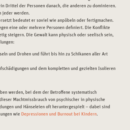
in Drittel der Personen danach, die anderen zu dominieren.
n jeder werden.
rsetzt bedeutet er soviel wie anpöbeln oder fertigmachen.
gen eine oder mehrere Personen definiert. Die Konflikte
tig steigern. Die Gewalt kann physisch oder seelisch sein,
lungen:
eln und Drohen und führt bis hin zu Schikanen aller Art
ufschädigungen und dem kompletten und gezielten Isolieren
eben werden, bei dem der Betroffene systematisch
 dieser Machtmissbrauch von psychischer in physische
dungen und Hänseleien oft heruntergespielt – dabei sind
nkungen wie
Depressionen und Burnout bei Kindern
.