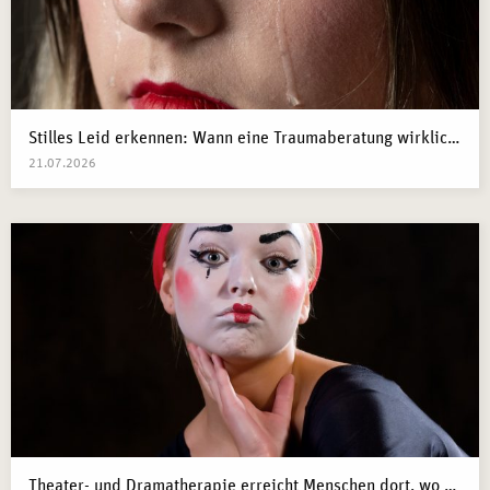
Stilles Leid erkennen: Wann eine Traumaberatung wirklich der richtige Schritt ist
21.07.2026
Theater- und Dramatherapie erreicht Menschen dort, wo Worte manchmal nicht mehr weiterkommen.