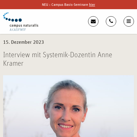
NEU : Campus Basis-Seminare
hier
15. Dezember 2023
Interview mit Systemik-Dozentin Anne
Kramer