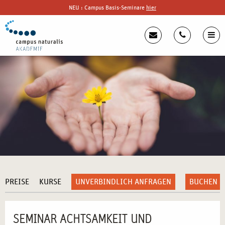
NEU : Campus Basis-Seminare
hier
PREISE
KURSE
UNVERBINDLICH ANFRAGEN
BUCHEN
SEMINAR ACHTSAMKEIT UND