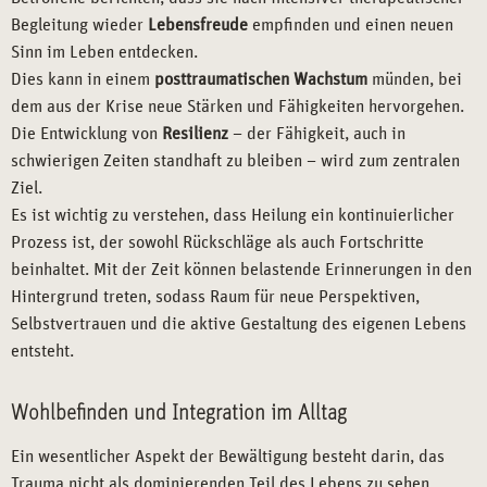
Begleitung wieder
Lebensfreude
empfinden und einen neuen
Sinn im Leben entdecken.
Dies kann in einem
posttraumatischen Wachstum
münden, bei
dem aus der Krise neue Stärken und Fähigkeiten hervorgehen.
Die Entwicklung von
Resilienz
– der Fähigkeit, auch in
schwierigen Zeiten standhaft zu bleiben – wird zum zentralen
Ziel.
Es ist wichtig zu verstehen, dass Heilung ein kontinuierlicher
Prozess ist, der sowohl Rückschläge als auch Fortschritte
beinhaltet. Mit der Zeit können belastende Erinnerungen in den
Hintergrund treten, sodass Raum für neue Perspektiven,
Selbstvertrauen und die aktive Gestaltung des eigenen Lebens
entsteht.
Wohlbefinden und Integration im Alltag
Ein wesentlicher Aspekt der Bewältigung besteht darin, das
Trauma nicht als dominierenden Teil des Lebens zu sehen,