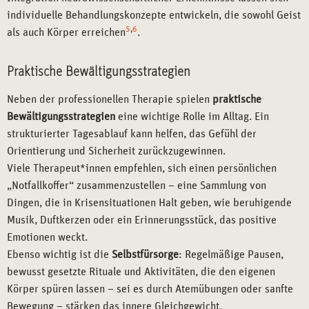
individuelle Behandlungskonzepte entwickeln, die sowohl Geist
5
,
6
als auch Körper erreichen
.
Praktische Bewältigungsstrategien
Neben der professionellen Therapie spielen
praktische
Bewältigungsstrategien
eine wichtige Rolle im Alltag. Ein
strukturierter Tagesablauf kann helfen, das Gefühl der
Orientierung und Sicherheit zurückzugewinnen.
Viele Therapeut*innen empfehlen, sich einen persönlichen
„Notfallkoffer“ zusammenzustellen – eine Sammlung von
Dingen, die in Krisensituationen Halt geben, wie beruhigende
Musik, Duftkerzen oder ein Erinnerungsstück, das positive
Emotionen weckt.
Ebenso wichtig ist die
Selbstfürsorge
: Regelmäßige Pausen,
bewusst gesetzte Rituale und Aktivitäten, die den eigenen
Körper spüren lassen – sei es durch Atemübungen oder sanfte
Bewegung – stärken das innere Gleichgewicht.