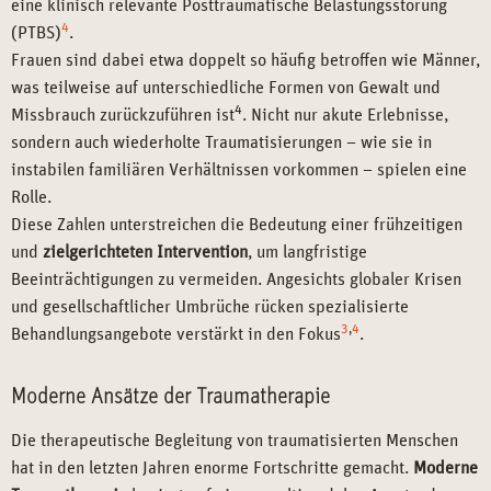
eine klinisch relevante Posttraumatische Belastungsstörung
4
(PTBS)
.
Frauen sind dabei etwa doppelt so häufig betroffen wie Männer,
was teilweise auf unterschiedliche Formen von Gewalt und
4
Missbrauch zurückzuführen ist
. Nicht nur akute Erlebnisse,
sondern auch wiederholte Traumatisierungen – wie sie in
instabilen familiären Verhältnissen vorkommen – spielen eine
Rolle.
Diese Zahlen unterstreichen die Bedeutung einer frühzeitigen
und
zielgerichteten Intervention
, um langfristige
Beeinträchtigungen zu vermeiden. Angesichts globaler Krisen
und gesellschaftlicher Umbrüche rücken spezialisierte
3
,
4
Behandlungsangebote verstärkt in den Fokus
.
Moderne Ansätze der Traumatherapie
Die therapeutische Begleitung von traumatisierten Menschen
hat in den letzten Jahren enorme Fortschritte gemacht.
Moderne