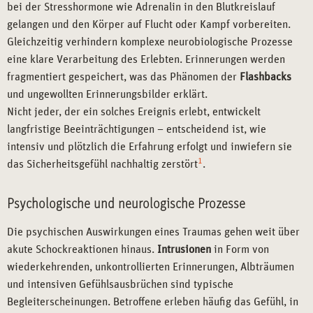
bei der Stresshormone wie Adrenalin in den Blutkreislauf
gelangen und den Körper auf Flucht oder Kampf vorbereiten.
Gleichzeitig verhindern komplexe neurobiologische Prozesse
eine klare Verarbeitung des Erlebten. Erinnerungen werden
fragmentiert gespeichert, was das Phänomen der
Flashbacks
und ungewollten Erinnerungsbilder erklärt.
Nicht jeder, der ein solches Ereignis erlebt, entwickelt
langfristige Beeinträchtigungen – entscheidend ist, wie
intensiv und plötzlich die Erfahrung erfolgt und inwiefern sie
1
das Sicherheitsgefühl nachhaltig zerstört
.
Psychologische und neurologische Prozesse
Die psychischen Auswirkungen eines Traumas gehen weit über
akute Schockreaktionen hinaus.
Intrusionen
in Form von
wiederkehrenden, unkontrollierten Erinnerungen, Albträumen
und intensiven Gefühlsausbrüchen sind typische
Begleiterscheinungen. Betroffene erleben häufig das Gefühl, in