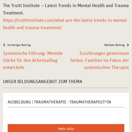
The Truitt Institute – Latest Trends in Mental Health and Trauma
Treatment.
https://truittinstitute.com/what-are-the-latest-trends-in-mental-
health-and-trauma-treatment/
Vorheriger Beitrag
Nächster Beitrag
Systemische Führung: Mentale
Essstörungen gemeinsam
Stärke für den Arbeitsalltag
heilen: Familien im Fokus der
entwickeln
systemischen Therapie
UNSER BILDUNGSANGEBOT ZUM THEMA
AUSBILDUNG | TRAUMATHERAPIE - TRAUMATHERAPEUT*IN
Mehr Infos