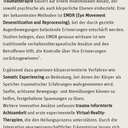
Traumatherapie
basiert auf einem multimodalen Ansatz, der
sowohl psychische als auch körperliche Ebenen einbezieht. Eine
der bekanntesten Methoden ist
EMDR (Eye Movement
Desensitization and Reprocessing)
, bei der durch gezielte
Augenbewegungen belastende Erinnerungen entschärft werden.
Studien belegen, dass EMDR genauso wirksam ist wie
traditionelle verhaltenstherapeutische Ansätze und den
Betroffenen hilft, die Kontrolle über ihre Erinnerungen
5
zurückzugewinnen
.
Ergänzend dazu gewinnen körperorientierte Verfahren wie
Somatic Experiencing
an Bedeutung, bei denen der Körper als
Speicher traumatischer Erfahrungen wahrgenommen wird.
Sanfte, achtsame Bewegungs- und Atemübungen können so
helfen, festgehaltene Spannungen zu lösen.
Weitere innovative Ansätze umfassen
trauma-informierte
Achtsamkeit
und erste experimentelle
Virtual-Reality-
Therapien
, die den Heilungsprozess unterstützen. Durch die
Integration neurowissenschaftlicher Erkenntnisse lassen sich