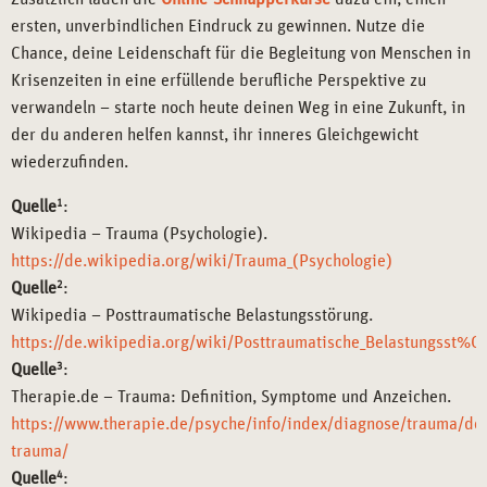
ersten, unverbindlichen Eindruck zu gewinnen. Nutze die
Chance, deine Leidenschaft für die Begleitung von Menschen in
Krisenzeiten in eine erfüllende berufliche Perspektive zu
verwandeln – starte noch heute deinen Weg in eine Zukunft, in
der du anderen helfen kannst, ihr inneres Gleichgewicht
wiederzufinden.
Quelle
1
:
Wikipedia – Trauma (Psychologie).
https://de.wikipedia.org/wiki/Trauma_(Psychologie)
Quelle
2
:
Wikipedia – Posttraumatische Belastungsstörung.
https://de.wikipedia.org/wiki/Posttraumatische_Belastungsst%
Quelle
3
:
Therapie.de – Trauma: Definition, Symptome und Anzeichen.
https://www.therapie.de/psyche/info/index/diagnose/trauma/defi
trauma/
Quelle
4
: