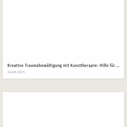
Kreative Traumabewältigung mit Kunsttherapie: Hilfe für Kriegsflüchtlinge
16.09.2025