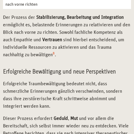
nach vorne richten
Der Prozess der
Stabilisierung, Bearbeitung und Integration
ermöglicht es, belastende Erinnerungen zu relativieren und den
Blick nach vorne zu richten. Sowohl fachliche Kompetenz als
auch Empathie und
Vertrauen
sind hierbei entscheidend, um
individuelle Ressourcen zu aktivieren und das Trauma
8
nachhaltig zu bewältigen
.
Erfolgreiche Bewältigung und neue Perspektiven
Erfolgreiche Traumbewältigung bedeutet nicht, dass
schmerzliche Erinnerungen gänzlich verschwinden, sondern
dass ihre zerstörerische Kraft schrittweise abnimmt und
integriert werden kann.
Dieser Prozess erfordert
Geduld
,
Mut
und vor allem die
Bereitschaft, sich selbst immer wieder neu zu entdecken. Viele
Betroffene berichten, dass sie nach intensiver therapeutischer