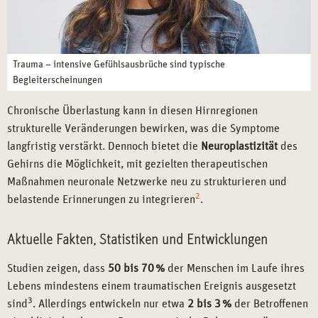
Trauma – intensive Gefühlsausbrüche sind typische
Begleiterscheinungen
Chronische Überlastung kann in diesen Hirnregionen
strukturelle Veränderungen bewirken, was die Symptome
langfristig verstärkt. Dennoch bietet die
Neuroplastizität
des
Gehirns die Möglichkeit, mit gezielten therapeutischen
Maßnahmen neuronale Netzwerke neu zu strukturieren und
2
belastende Erinnerungen zu integrieren
.
Aktuelle Fakten, Statistiken und Entwicklungen
Studien zeigen, dass
50 bis 70
%
der Menschen im Laufe ihres
Lebens mindestens einem traumatischen Ereignis ausgesetzt
3
sind
. Allerdings entwickeln nur etwa
2 bis 3
%
der Betroffenen