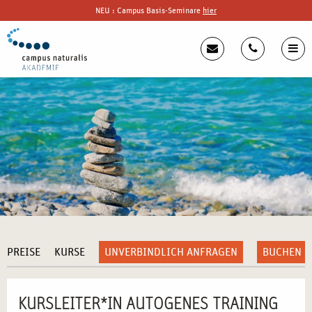
NEU : Campus Basis-Seminare
hier
PREISE
KURSE
UNVERBINDLICH ANFRAGEN
BUCHEN
KURSLEITER*IN AUTOGENES TRAINING