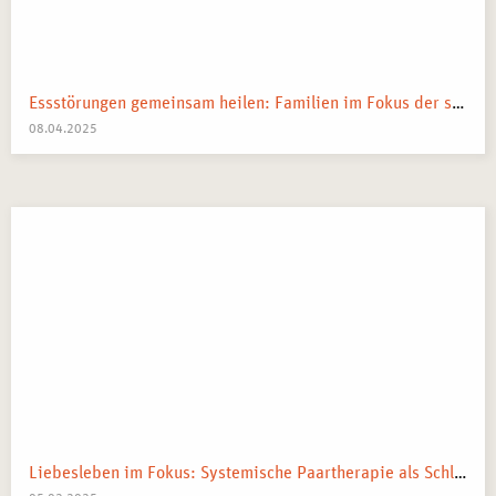
Essstörungen gemeinsam heilen: Familien im Fokus der systemischen Therapie
08.04.2025
Liebesleben im Fokus: Systemische Paartherapie als Schlüssel zur besseren Beziehung