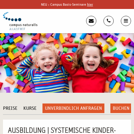
NEU : Campus Basis-Seminare
hier
PREISE
KURSE
UNVERBINDLICH ANFRAGEN
BUCHEN
AUSBILDUNG | SYSTEMISCHE KINDER-