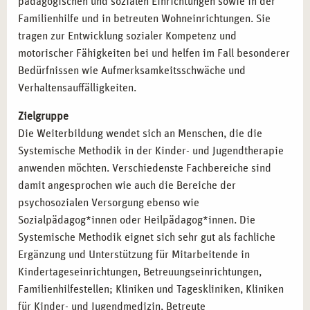
pädagogischen und sozialen Einrichtungen sowie in der
Familienhilfe und in betreuten Wohneinrichtungen. Sie
tragen zur Entwicklung sozialer Kompetenz und
motorischer Fähigkeiten bei und helfen im Fall besonderer
Bedürfnissen wie Aufmerksamkeitsschwäche und
Verhaltensauffälligkeiten.
Zielgruppe
Die Weiterbildung wendet sich an Menschen, die die
Systemische Methodik in der Kinder- und Jugendtherapie
anwenden möchten. Verschiedenste Fachbereiche sind
damit angesprochen wie auch die Bereiche der
psychosozialen Versorgung ebenso wie
Sozialpädagog*innen oder Heilpädagog*innen. Die
Systemische Methodik eignet sich sehr gut als fachliche
Ergänzung und Unterstützung für Mitarbeitende in
Kindertageseinrichtungen, Betreuungseinrichtungen,
Familienhilfestellen; Kliniken und Tageskliniken, Kliniken
für Kinder- und Jugendmedizin, Betreute