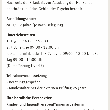
Nachweis der Erlaubnis zur Ausübung der Heilkunde
Krisen und Krisenintervention
beschränkt auf das Gebiet der Psychotherapie.
Suizid
Praxistraining, Fallbeispiele und Supervision
Ausbildungsdauer
Psychohygiene
ca. 1,5 -2 Jahre (je nach Belegung)
Inhalte der Ausbildung
Heilpraktiker*in Psychotherapie
Inhalte der Ausbildung
Systemische Beratung
Unterrichtszeiten
Inhalte der Fortbildung
Anatomie und Pysiologie
1. Tag: je 16:00 - 19:00 Uhr
2. + 3. Tag: je 09:00 - 18:00 Uhr
letzter Terminblock: 1. + 2. Tag je 09:00 - 18:00 Uhr, 3.
Tag 09:00 - 12:00 Uhr
(Durchführung Hybrid)
Teilnahmevoraussetzung
• Beratungsgespräch
• Mindestalter bei der externen Prüfung 25 Jahre
Ihre berufliche Perspektive
Kinder- und Jugendtherapeut*innen arbeiten in