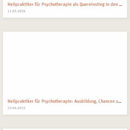
Heilpraktiker für Psychotherapie als Quereinstieg in den Heilberuf
11.05.2026
Heilpraktiker für Psychotherapie: Ausbildung, Chancen und dein Weg zum Traumberuf
23.04.2025