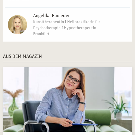
Angelika Rauleder
Kunsttherapeutin I Heilpraktikerin für
Psychotherapie I Hypnotherapeutin
Frankfurt
AUS DEM MAGAZIN