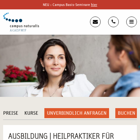
NEU : Campus Basis-Seminare
hier
PREISE
KURSE
UNVERBINDLICH ANFRAGEN
BUCHEN
AUSBILDUNG | HEILPRAKTIKER FÜR