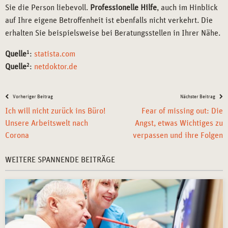
Sie die Person liebevoll.
Professionelle Hilfe
, auch im Hinblick
auf Ihre eigene Betroffenheit ist ebenfalls nicht verkehrt. Die
erhalten Sie beispielsweise bei Beratungsstellen in Ihrer Nähe.
Quelle
1
:
statista.com
Quelle
2
:
netdoktor.de
Vorheriger Beitrag
Nächster Beitrag
Ich will nicht zurück ins Büro!
Fear of missing out: Die
Unsere Arbeitswelt nach
Angst, etwas Wichtiges zu
Corona
verpassen und ihre Folgen
WEITERE SPANNENDE BEITRÄGE