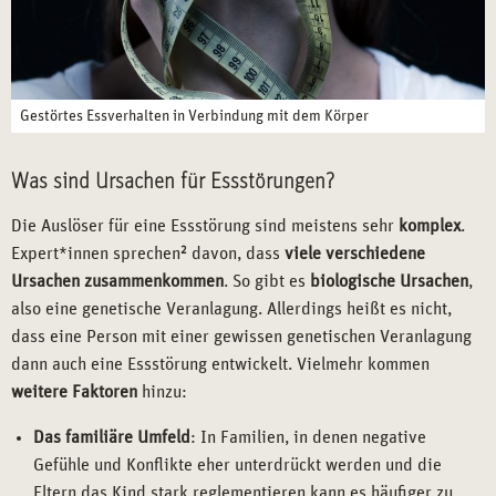
Gestörtes Essverhalten in Verbindung mit dem Körper
Was sind Ursachen für Essstörungen?
Die Auslöser für eine Essstörung sind meistens sehr
komplex
.
Expert*innen sprechen
2
davon, dass
viele verschiedene
Ursachen zusammenkommen
. So gibt es
biologische Ursachen
,
also eine genetische Veranlagung. Allerdings heißt es nicht,
dass eine Person mit einer gewissen genetischen Veranlagung
dann auch eine Essstörung entwickelt. Vielmehr kommen
weitere Faktoren
hinzu:
Das familiäre Umfeld
: In Familien, in denen negative
Gefühle und Konflikte eher unterdrückt werden und die
Eltern das Kind stark reglementieren kann es häufiger zu