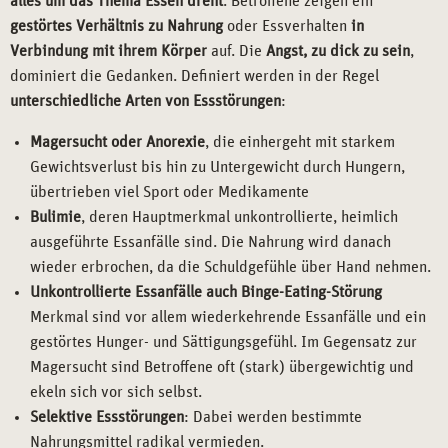
alles um das Thema Essen dreht
. Betroffene zeigen ein
gestörtes Verhältnis zu Nahrung
oder Essverhalten
in
Verbindung mit ihrem Körper
auf. Die
Angst, zu dick zu sein
,
dominiert die Gedanken. Definiert werden in der Regel
unterschiedliche Arten von Essstörungen
:
Magersucht oder Anorexie
, die einhergeht mit starkem
Gewichtsverlust bis hin zu Untergewicht durch Hungern,
übertrieben viel Sport oder Medikamente
Bulimie
, deren Hauptmerkmal unkontrollierte, heimlich
ausgeführte Essanfälle sind. Die Nahrung wird danach
wieder erbrochen, da die Schuldgefühle über Hand nehmen.
Unkontrollierte Essanfälle auch Binge-Eating-Störung
Merkmal sind vor allem wiederkehrende Essanfälle und ein
gestörtes Hunger- und Sättigungsgefühl. Im Gegensatz zur
Magersucht sind Betroffene oft (stark) übergewichtig und
ekeln sich vor sich selbst.
Selektive Essstörungen
: Dabei werden bestimmte
Nahrungsmittel radikal vermieden.