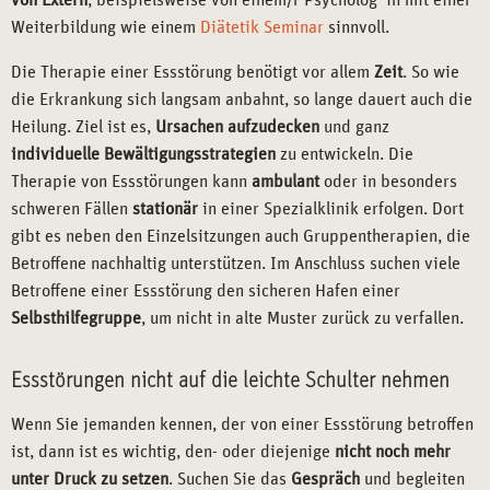
von Extern
, beispielsweise von einem/r Psycholog*in mit einer
Weiterbildung wie einem
Diätetik Seminar
sinnvoll.
Die Therapie einer Essstörung benötigt vor allem
Zeit
. So wie
die Erkrankung sich langsam anbahnt, so lange dauert auch die
Heilung. Ziel ist es,
Ursachen aufzudecken
und ganz
individuelle Bewältigungsstrategien
zu entwickeln. Die
Therapie von Essstörungen kann
ambulant
oder in besonders
schweren Fällen
stationär
in einer Spezialklinik erfolgen. Dort
gibt es neben den Einzelsitzungen auch Gruppentherapien, die
Betroffene nachhaltig unterstützen. Im Anschluss suchen viele
Betroffene einer Essstörung den sicheren Hafen einer
Selbsthilfegruppe
, um nicht in alte Muster zurück zu verfallen.
Essstörungen nicht auf die leichte Schulter nehmen
Wenn Sie jemanden kennen, der von einer Essstörung betroffen
ist, dann ist es wichtig, den- oder diejenige
nicht noch mehr
unter Druck zu setzen
. Suchen Sie das
Gespräch
und begleiten