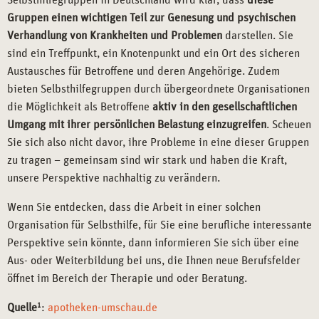
Selbsthilfegruppen in Deutschland wird klar, dass
diese
Gruppen einen wichtigen Teil zur Genesung und psychischen
Verhandlung von Krankheiten und Problemen
darstellen. Sie
sind ein Treffpunkt, ein Knotenpunkt und ein Ort des sicheren
Austausches für Betroffene und deren Angehörige. Zudem
bieten Selbsthilfegruppen durch übergeordnete Organisationen
die Möglichkeit als Betroffene
aktiv in den gesellschaftlichen
Umgang mit ihrer persönlichen Belastung einzugreifen
. Scheuen
Sie sich also nicht davor, ihre Probleme in eine dieser Gruppen
zu tragen – gemeinsam sind wir stark und haben die Kraft,
unsere Perspektive nachhaltig zu verändern.
Wenn Sie entdecken, dass die Arbeit in einer solchen
Organisation für Selbsthilfe, für Sie eine berufliche interessante
Perspektive sein könnte, dann informieren Sie sich über eine
Aus- oder Weiterbildung bei uns, die Ihnen neue Berufsfelder
öffnet im Bereich der Therapie und oder Beratung.
Quelle
1
:
apotheken-umschau.de