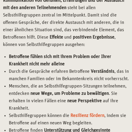
Kommunikation von Gefühlen, Erfahrungen und der Austausch
mit den anderen Teilnehmenden
steht bei allen
Selbsthilfegruppen zentral im Mittelpunkt. Damit sind die
offenen Gespräche, der direkte Austausch mit anderen, die in
einer ähnlichen Situation sind, das verbindende Element, das
Betroffenen hilft. Diese
Effekte
und
positiven Ergebnisse
,
können von Selbsthilfegruppen ausgehen:
Betroffene fühlen sich mit ihrem Problem oder Ihrer
Krankheit nicht mehr alleine
Durch die Gespräche erfahren Betroffene
Verständnis
, das in
manchen Familien oder im Bekanntenkreis nicht vorherrscht.
Menschen, die an Selbsthilfegruppen-Sitzungen teilnehmen,
entdecken
neue Wege, um Probleme zu bewältigen
. Sie
erhalten in vielen Fällen eine
neue Perspektive
auf ihre
Krankheit.
Selbsthilfegruppen können die
Resilienz fördern
, indem sie
Betroffene auf einen neuen Weg begleiten.
Betroffene finden
Unterstützung und Gleichgesinnte