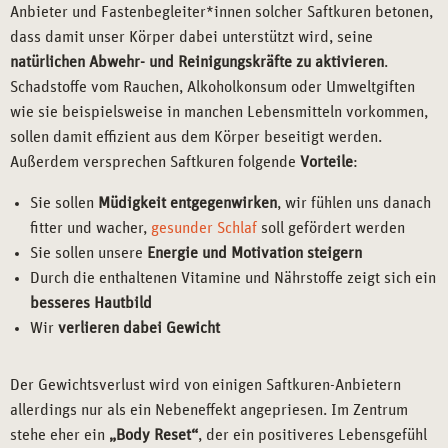
Anbieter und Fastenbegleiter*innen solcher Saftkuren betonen,
dass damit unser Körper dabei unterstützt wird, seine
natürlichen Abwehr- und Reinigungskräfte zu aktivieren
.
Schadstoffe vom Rauchen, Alkoholkonsum oder Umweltgiften
wie sie beispielsweise in manchen Lebensmitteln vorkommen,
sollen damit effizient aus dem Körper beseitigt werden.
Außerdem versprechen Saftkuren folgende
Vorteile
:
Sie sollen
Müdigkeit entgegenwirken
, wir fühlen uns danach
fitter und wacher,
gesunder Schlaf
soll gefördert werden
Sie sollen unsere
Energie und Motivation steigern
Durch die enthaltenen Vitamine und Nährstoffe zeigt sich ein
besseres Hautbild
Wir
verlieren dabei Gewicht
Der Gewichtsverlust wird von einigen Saftkuren-Anbietern
allerdings nur als ein Nebeneffekt angepriesen. Im Zentrum
stehe eher ein
„Body Reset“
, der ein positiveres Lebensgefühl