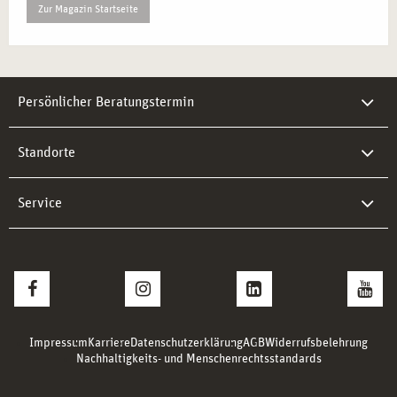
Zur Magazin Startseite
Persönlicher Beratungstermin
Standorte
Service
Impressum
Karriere
Datenschutzerklärung
AGB
Widerrufsbelehrung
Nachhaltigkeits- und Menschenrechtsstandards