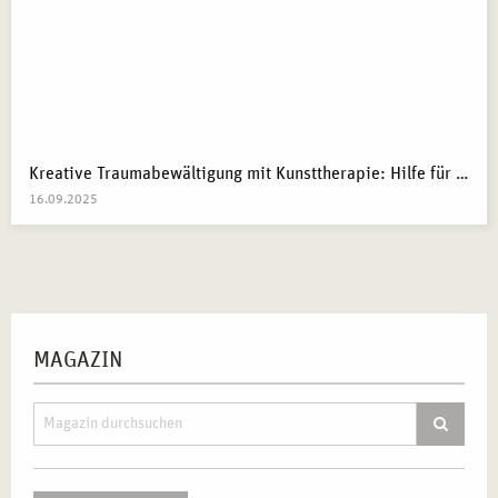
Kreative Traumabewältigung mit Kunsttherapie: Hilfe für Kriegsflüchtlinge
16.09.2025
MAGAZIN