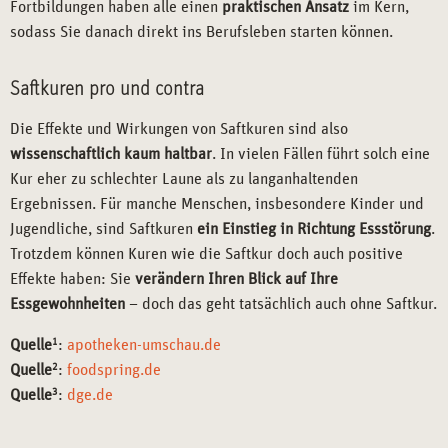
Fortbildungen haben alle einen
praktischen Ansatz
im Kern,
sodass Sie danach direkt ins Berufsleben starten können.
Saftkuren pro und contra
Die Effekte und Wirkungen von Saftkuren sind also
wissenschaftlich kaum haltbar
. In vielen Fällen führt solch eine
Kur eher zu schlechter Laune als zu langanhaltenden
Ergebnissen. Für manche Menschen, insbesondere Kinder und
Jugendliche, sind Saftkuren
ein Einstieg in Richtung Essstörung
.
Trotzdem können Kuren wie die Saftkur doch auch positive
Effekte haben: Sie
verändern Ihren Blick auf Ihre
Essgewohnheiten
– doch das geht tatsächlich auch ohne Saftkur.
Quelle
1
:
apotheken-umschau.de
Quelle
2
:
foodspring.de
Quelle
3
:
dge.de