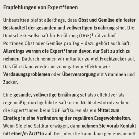
Empfehlungen von Expert*innen
Unbestritten bleibt allerdings, dass
Obst und Gemüse ein fester
Bestandteil der gesunden und vollwertigen Ernährung
sind. Die
Deutsche Gesellschaft für Ernährung (DGE)
3
rät zu fünf
Portionen Obst oder Gemüse pro Tag – dazu gehört auch Saft.
Allerdings warnen die Expert*innen davor, nur Saft zu sich zu
nehmen
. Dadurch nehmen wir mitunter
zu viel Fruchtzucker
auf.
Das führt dann wiederum zu negativen Effekten wie
Verdauungsproblemen
oder
Überversorgung
mit Vitaminen und
Zucker.
Eine
gesunde, vollwertige Ernährung
sei also effektiver als
regelmäßig durchgeführte Saftkuren. Nichtsdestotrotz sehen
die Expert*innen beim DGE Saftkuren als ein
Mittel zum
Einstieg in eine Veränderung der regulären Essgewohnheiten
.
Wenn Sie eine Saftkur erwägen, dann
nehmen Sie vorab Kontakt
mit einer/m Ärzt*in
auf. Der oder die kann dann gemeinsam mit