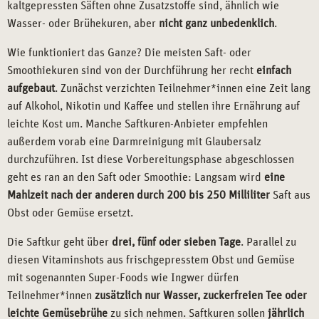
kaltgepressten Säften ohne Zusatzstoffe sind, ähnlich wie
Wasser- oder Brühekuren, aber
nicht ganz unbedenklich
.
Wie funktioniert das Ganze? Die meisten Saft- oder
Smoothiekuren sind von der Durchführung her recht
einfach
aufgebaut
. Zunächst verzichten Teilnehmer*innen eine Zeit lang
auf Alkohol, Nikotin und Kaffee und stellen ihre Ernährung auf
leichte Kost um. Manche Saftkuren-Anbieter empfehlen
außerdem vorab eine Darmreinigung mit Glaubersalz
durchzuführen. Ist diese Vorbereitungsphase abgeschlossen
geht es ran an den Saft oder Smoothie: Langsam wird
eine
Mahlzeit nach der anderen durch 200 bis 250 Milliliter
Saft aus
Obst oder Gemüse ersetzt.
Die Saftkur geht über
drei, fünf oder sieben Tage
. Parallel zu
diesen Vitaminshots aus frischgepresstem Obst und Gemüse
mit sogenannten Super-Foods wie Ingwer dürfen
Teilnehmer*innen
zusätzlich nur Wasser, zuckerfreien Tee oder
leichte Gemüsebrühe
zu sich nehmen. Saftkuren sollen
jährlich