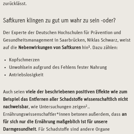
zurücklässt.
Saftkuren klingen zu gut um wahr zu sein -oder?
Der Experte der Deutschen Hochschulen für Prävention und
Gesundheitsmanagement in Saarbrücken, Niklas Schwarz, weist
auf die
Nebenwirkungen von Saftkuren
hin
1
. Dazu zählen:
Kopfschmerzen
Unwohlsein aufgrund des Fehlens fester Nahrung
Antriebslosigkeit
Auch seien
viele der beschriebenen positiven Effekte wie zum
Beispiel das Entfernen aller Schadstoffe wissenschaftlich nicht
nachweisbar
, wie Untersuchungen zeigen
2
..
Ernährungswissenschaftler*innen betonen außerdem, dass
an
für sich nur die Ernährung maßgeblich ist für unsere
Darmgesundheit
. Für Schadstoffe sind andere Organe