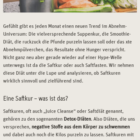
Gefühlt gibt es jeden Monat einen neuen Trend im Abnehm-
Universum: Die vielversprechende Suppenkur, die Smoothie-
Diät, die ruckzuck die Pfunde purzeln lassen soll oder das xte
Abnehmpülverchen, das Resultate ohne Hunger verspricht.
Nicht ganz neu aber gerade wieder auf einer Hype-Welle
unterwegs ist da die Saftkur oder auch Saftfasten. Wir nehmen
diese Diät unter die Lupe und analysieren, ob Saftkuren
wirklich sinnvoll und zielführend sind.
Eine Saftkur – was ist das?
Saftkuren, oft auch „Juice Cleanse“ oder Saftdiät genannt,
gehören zu den sogenannten
Detox-Diäten
. Also Diäten, die uns
versprechen,
negative Stoffe aus dem Körper zu schwemmen
und dabei auch noch die Kilos purzeln zu lassen. Saftkuren mit