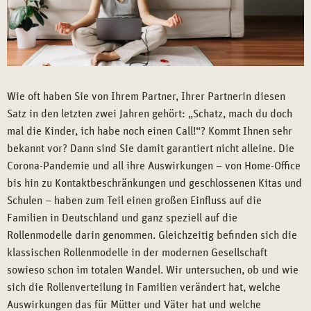
Wie oft haben Sie von Ihrem Partner, Ihrer Partnerin diesen
Satz in den letzten zwei Jahren gehört: „Schatz, mach du doch
mal die Kinder, ich habe noch einen Call!“? Kommt Ihnen sehr
bekannt vor? Dann sind Sie damit garantiert nicht alleine. Die
Corona-Pandemie und all ihre Auswirkungen – von Home-Office
bis hin zu Kontaktbeschränkungen und geschlossenen Kitas und
Schulen – haben zum Teil einen großen Einfluss auf die
Familien in Deutschland und ganz speziell auf die
Rollenmodelle darin genommen. Gleichzeitig befinden sich die
klassischen Rollenmodelle in der modernen Gesellschaft
sowieso schon im totalen Wandel. Wir untersuchen, ob und wie
sich die Rollenverteilung in Familien verändert hat, welche
Auswirkungen das für Mütter und Väter hat und welche