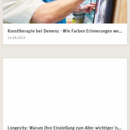
Kunsttherapie bei Demenz - Wie Farben Erinnerungen wecken
14.08.2025
Longevity: Warum Ihre Einstellung zum Alter wichtiger ist als Ihre Gene