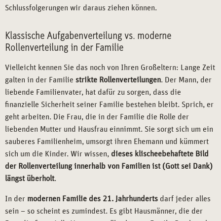
Schlussfolgerungen wir daraus ziehen können.
Klassische Aufgabenverteilung vs. moderne
Rollenverteilung in der Familie
Vielleicht kennen Sie das noch von Ihren Großeltern: Lange Zeit
galten in der Familie
strikte Rollenverteilungen
. Der Mann, der
liebende Familienvater, hat dafür zu sorgen, dass die
finanzielle Sicherheit seiner Familie bestehen bleibt. Sprich, er
geht arbeiten. Die Frau, die in der Familie die Rolle der
liebenden Mutter und Hausfrau einnimmt. Sie sorgt sich um ein
sauberes Familienheim, umsorgt ihren Ehemann und kümmert
sich um die Kinder. Wir wissen,
dieses klischeebehaftete Bild
der Rollenverteilung innerhalb von Familien ist (Gott sei Dank)
längst überholt
.
In der
modernen Familie des 21. Jahrhunderts
darf jeder alles
sein – so scheint es zumindest. Es gibt Hausmänner, die der