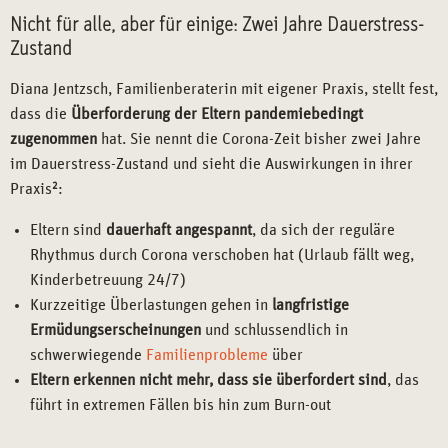
Nicht für alle, aber für einige: Zwei Jahre Dauerstress-
Zustand
Diana Jentzsch, Familienberaterin mit eigener Praxis, stellt fest,
dass die
Überforderung der Eltern pandemiebedingt
zugenommen
hat. Sie nennt die Corona-Zeit bisher zwei Jahre
im Dauerstress-Zustand und sieht die Auswirkungen in ihrer
Praxis
2
:
Eltern sind
dauerhaft angespannt
, da sich der reguläre
Rhythmus durch Corona verschoben hat (Urlaub fällt weg,
Kinderbetreuung 24/7)
Kurzzeitige Überlastungen gehen in
langfristige
Ermüdungserscheinungen
und schlussendlich in
schwerwiegende
Familienprobleme
über
Eltern erkennen nicht mehr, dass sie überfordert sind
, das
führt in extremen Fällen bis hin zum Burn-out