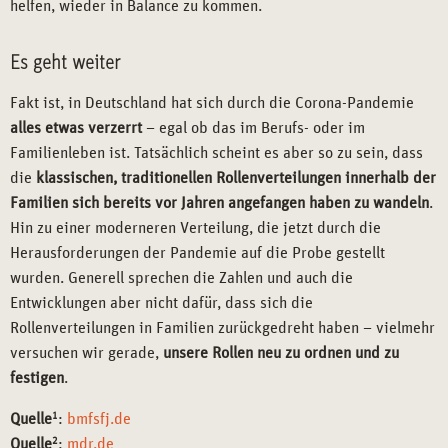
helfen, wieder in Balance zu kommen.
Es geht weiter
Fakt ist, in Deutschland hat sich durch die Corona-Pandemie
alles etwas verzerrt
– egal ob das im Berufs- oder im
Familienleben ist. Tatsächlich scheint es aber so zu sein, dass
die
klassischen, traditionellen Rollenverteilungen innerhalb der
Familien sich bereits vor Jahren angefangen haben zu wandeln
.
Hin zu einer moderneren Verteilung, die jetzt durch die
Herausforderungen der Pandemie auf die Probe gestellt
wurden. Generell sprechen die Zahlen und auch die
Entwicklungen aber nicht dafür, dass sich die
Rollenverteilungen in Familien zurückgedreht haben – vielmehr
versuchen wir gerade,
unsere Rollen neu zu ordnen und zu
festigen
.
Quelle
1
:
bmfsfj.de
Quelle
2
:
mdr.de