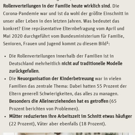
Rollenverteilungen in der Familie heute wirklich sind
. Die
Corona-Pandemie war und ist da wohl der größte Einschnitt in
unser aller Leben in den letzten Jahren. Was bedeutet das
konkret? Eine repräsentative Elternbefragung vom April und
Mai 2020 durchgeführt vom Bundesministerium für Familie,
Senioren, Frauen und Jugend kommt zu diesem Bild
1
:
Die Rollenverteilungen innerhalb der Familien ist in
Deutschland mehrheitlich
nicht auf traditionelle Modelle
zurückgefallen
.
Die
Neuorganisation der Kinderbetreuung
war in vielen
Familien das zentrale Thema: Dabei hatten 55 Prozent der
Eltern generell Schwierigkeiten, das alles zu managen.
Besonders die Alleinerziehenden hat es getroffen
(65
Prozent berichten von Problemen).
Mütter reduzierten ihre Arbeitszeit im Schnitt etwas häufiger
(22 Prozent), Väter aber ebenfalls (18 Prozent).