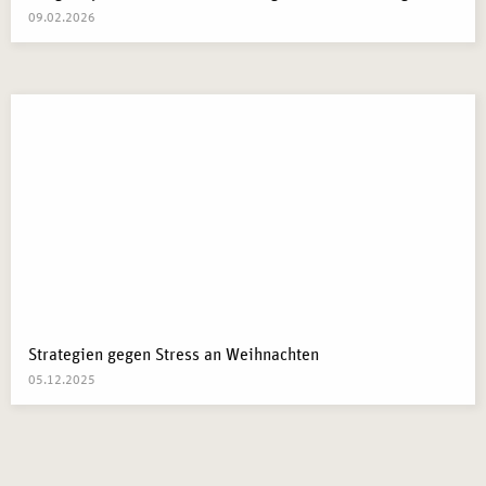
09.02.2026
Strategien gegen Stress an Weihnachten
05.12.2025