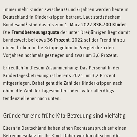
Immer mehr Kinder zwischen 0 und 6 Jahren werden heute in
Deutschland in Kinderkrippen betreut. Laut statistischem
Bundesamt
1
sind das bis zum 1. März 2022
838.700 Kinder
.
Die
Fremdbetreuungsquote
der unter Dreijährigen liegt damit
bundesweit bei etwa
36 Prozent
. 2022 sei der Trend hin zu
einem frühen in die Krippe geben im Vergleich zu den
Vorjahren nochmals gestiegen und zwar um 3,6 Prozent.
Erfreulich in diesem Zusammenhang: Das Personal in der
Kindertagesbetreuung ist bereits 2021 um 3,2 Prozent
mitgestiegen. Dabei geht die Zahl der Kinderkrippen nach
oben, die Zahl der Tagesmütter- oder -väter allerdings
tendenziell eher nach unten.
Gründe für eine frühe Kita-Betreuung sind vielfältig
Eltern in Deutschland haben einen Rechtsanspruch auf einen
Betreuungsplatz für ihr Kind. Daher werden oft schon die