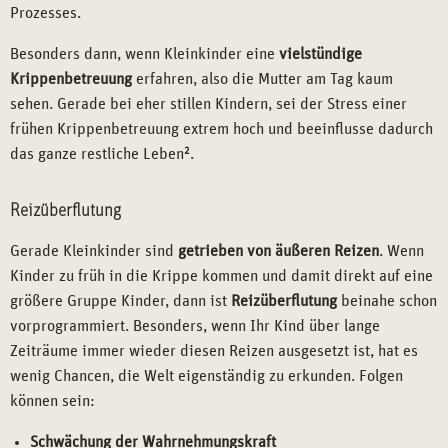
Prozesses.
Besonders dann, wenn Kleinkinder eine
vielstündige
Krippenbetreuung
erfahren, also die Mutter am Tag kaum
sehen. Gerade bei eher stillen Kindern, sei der Stress einer
frühen Krippenbetreuung extrem hoch und beeinflusse dadurch
das ganze restliche Leben
2
.
Reizüberflutung
Gerade Kleinkinder sind
getrieben von äußeren Reizen
. Wenn
Kinder zu früh in die Krippe kommen und damit direkt auf eine
größere Gruppe Kinder, dann ist
Reizüberflutung
beinahe schon
vorprogrammiert. Besonders, wenn Ihr Kind über lange
Zeiträume immer wieder diesen Reizen ausgesetzt ist, hat es
wenig Chancen, die Welt eigenständig zu erkunden. Folgen
können sein:
Schwächung der Wahrnehmungskraft