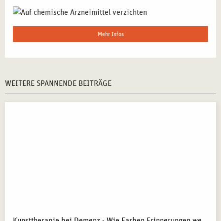
Mehr Infos
WEITERE SPANNENDE BEITRÄGE
Kunsttherapie bei Demenz - Wie Farben Erinnerungen wecken