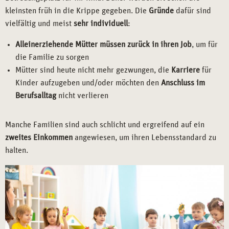
kleinsten früh in die Krippe gegeben. Die
Gründe
dafür sind
vielfältig und meist
sehr individuell
:
Alleinerziehende Mütter müssen zurück in ihren Job
, um für
die Familie zu sorgen
Mütter sind heute nicht mehr gezwungen, die
Karriere
für
Kinder aufzugeben und/oder möchten den
Anschluss im
Berufsalltag
nicht verlieren
Manche Familien sind auch schlicht und ergreifend auf ein
zweites Einkommen
angewiesen, um ihren Lebensstandard zu
halten.