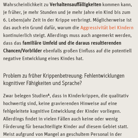
Wahrscheinlichkeit zu
Verhaltensauffälligkeiten
kommen kann,
je früher, je mehr Stunden und je mehr Jahre ein Kind bis zum
6. Lebensjahr Zeit in der Krippe verbringt. Möglicherweise ist
das auch ein Grund dafür, warum die
Aggressivität bei Kindern
kontinuierlich steigt. Allerdings muss auch angemerkt werden,
dass das
familiäre Umfeld und die daraus resultierenden
Chancen/Vorbilder
ebenfalls großen Einfluss auf die potentiell
negative Entwicklung eines Kindes hat.
Problem zu früher Krippenbetreuung: Fehlentwicklungen
kognitiver Fähigkeiten und Sprache?
Zwar belegen Studien
4
, dass in Kinderkrippen, die qualitativ
hochwertig sind, keine gravierenden Hinweise auf eine
fehlgeleitete kognitive Entwicklung der Kinder vorliegen.
Allerdings findet in vielen Fällen auch keine oder wenig
Förderung für benachteiligte Kinder auf diesem Gebiet statt.
Meist aufgrund von Mangel an geschultem Personal in der