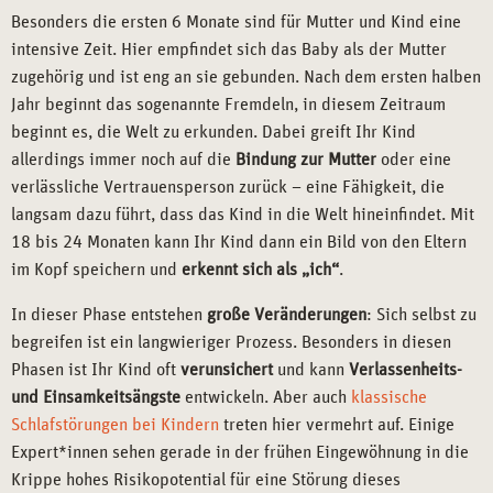
Besonders die ersten 6 Monate sind für Mutter und Kind eine
intensive Zeit. Hier empfindet sich das Baby als der Mutter
zugehörig und ist eng an sie gebunden. Nach dem ersten halben
Jahr beginnt das sogenannte Fremdeln, in diesem Zeitraum
beginnt es, die Welt zu erkunden. Dabei greift Ihr Kind
allerdings immer noch auf die
Bindung zur Mutter
oder eine
verlässliche Vertrauensperson zurück – eine Fähigkeit, die
langsam dazu führt, dass das Kind in die Welt hineinfindet. Mit
18 bis 24 Monaten kann Ihr Kind dann ein Bild von den Eltern
im Kopf speichern und
erkennt sich als „ich“
.
In dieser Phase entstehen
große Veränderungen
: Sich selbst zu
begreifen ist ein langwieriger Prozess. Besonders in diesen
Phasen ist Ihr Kind oft
verunsichert
und kann
Verlassenheits-
und Einsamkeitsängste
entwickeln. Aber auch
klassische
Schlafstörungen bei Kindern
treten hier vermehrt auf. Einige
Expert*innen sehen gerade in der frühen Eingewöhnung in die
Krippe hohes Risikopotential für eine Störung dieses