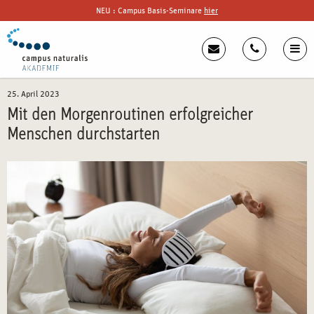
NEU : Campus Basis-Seminare
hier
25. April 2023
Mit den Morgenroutinen erfolgreicher
Menschen durchstarten