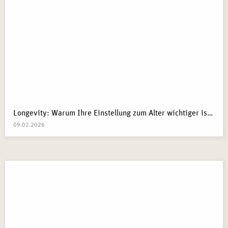
Longevity: Warum Ihre Einstellung zum Alter wichtiger ist als Ihre Gene
09.02.2026