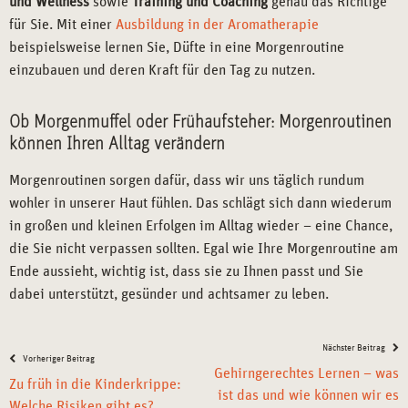
und Wellness
sowie
Training und Coaching
genau das Richtige
für Sie. Mit einer
Ausbildung in der Aromatherapie
beispielsweise lernen Sie, Düfte in eine Morgenroutine
einzubauen und deren Kraft für den Tag zu nutzen.
Ob Morgenmuffel oder Frühaufsteher: Morgenroutinen
können Ihren Alltag verändern
Morgenroutinen sorgen dafür, dass wir uns täglich rundum
wohler in unserer Haut fühlen. Das schlägt sich dann wiederum
in großen und kleinen Erfolgen im Alltag wieder – eine Chance,
die Sie nicht verpassen sollten. Egal wie Ihre Morgenroutine am
Ende aussieht, wichtig ist, dass sie zu Ihnen passt und Sie
dabei unterstützt, gesünder und achtsamer zu leben.
Nächster Beitrag
Vorheriger Beitrag
Gehirngerechtes Lernen – was
Zu früh in die Kinderkrippe:
ist das und wie können wir es
Welche Risiken gibt es?