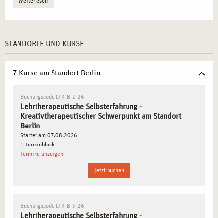
Weiterlesen
STANDORTE UND KURSE
7 Kurse am Standort Berlin
Buchungscode LTK-B-2-26
Lehrtherapeutische Selbsterfahrung -
Kreativtherapeutischer Schwerpunkt am Standort
Berlin
Startet am 07.08.2026
1 Terminblock
Termine anzeigen
Jetzt buchen
Buchungscode LTK-B-3-26
Lehrtherapeutische Selbsterfahrung -