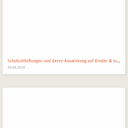
Schulschließungen und deren Auswirkung auf Kinder & Jugendliche: Was bewirken sie tatsächlich?
30.08.2020