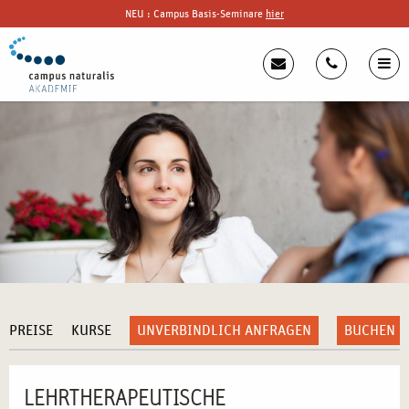
NEU : Campus Basis-Seminare
hier
PREISE
KURSE
UNVERBINDLICH ANFRAGEN
BUCHEN
LEHRTHERAPEUTISCHE