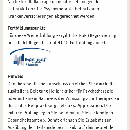
verändert. Starten Sie in Frankfurt in eine professionelle
Nach Einzelfallantrag können die Leistungen des
Zukunft mit System.
Heilpraktikers für Psychotherapie bei privaten
Krankenversicherungen abgerechnet werden.
Fortbildungspunkte
Für diese Weiterbildung vergibt die RbP (Registrierung
beruflich Pflegender GmbH) 40 Fortbildungspunkte.
Hinweis
Den therapeutischen Abschluss erreichen Sie durch die
zusätzliche Belegung Heilpraktiker für Psychotherapie
oder mit einem Nachweis der Zulassung zum Therapieren
durch das Heilpraktikergesetz bzw. Approbation. Die
externe Prüfung legen Sie bei dem für Sie zuständigen
Gesundheitsamt ab. Damit erlangen Sie Erlaubnis zur
Ausübung der Heilkunde beschränkt auf das Gebiet der