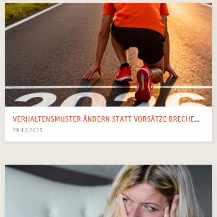
VERHALTENSMUSTER ÄNDERN STATT VORSÄTZE BRECHEN: IHR SYSTEMISCHER WEGWEISER FÜR 2026
29.12.2025