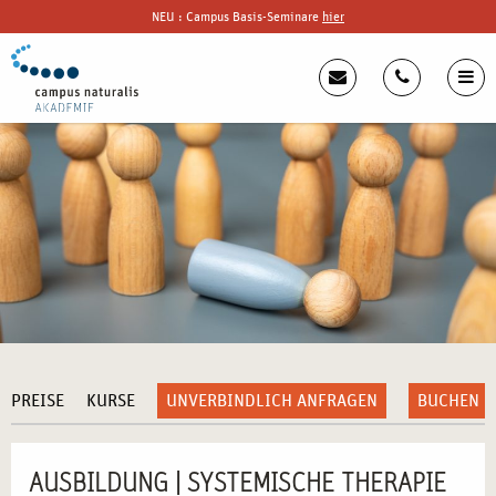
NEU : Campus Basis-Seminare
hier
PREISE
KURSE
UNVERBINDLICH ANFRAGEN
BUCHEN
AUSBILDUNG | SYSTEMISCHE THERAPIE