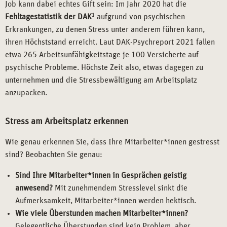
Job kann dabei echtes Gift sein: Im Jahr 2020 hat die
Fehltagestatistik der DAK
1
aufgrund von psychischen
Erkrankungen, zu denen Stress unter anderem führen kann,
ihren Höchststand erreicht. Laut DAK-Psychreport 2021 fallen
etwa 265 Arbeitsunfähigkeitstage je 100 Versicherte auf
psychische Probleme. Höchste Zeit also, etwas dagegen zu
unternehmen und die Stressbewältigung am Arbeitsplatz
anzupacken.
Stress am Arbeitsplatz erkennen
Wie genau erkennen Sie, dass Ihre Mitarbeiter*innen gestresst
sind? Beobachten Sie genau:
Sind Ihre Mitarbeiter*innen in Gesprächen geistig
anwesend?
Mit zunehmendem Stresslevel sinkt die
Aufmerksamkeit, Mitarbeiter*innen werden hektisch.
Wie viele Überstunden machen Mitarbeiter*innen?
Gelegentliche Überstunden sind kein Problem, aber