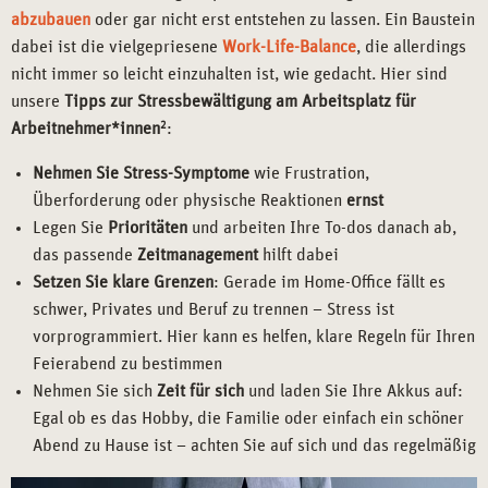
abzubauen
oder gar nicht erst entstehen zu lassen. Ein Baustein
dabei ist die vielgepriesene
Work-Life-Balance
, die allerdings
nicht immer so leicht einzuhalten ist, wie gedacht. Hier sind
unsere
Tipps zur Stressbewältigung am Arbeitsplatz für
Arbeitnehmer*innen
2
:
Nehmen Sie
Stress-Symptome
wie Frustration,
Überforderung oder physische Reaktionen
ernst
Legen Sie
Prioritäten
und arbeiten Ihre To-dos danach ab,
das passende
Zeitmanagement
hilft dabei
Setzen Sie klare Grenzen
: Gerade im Home-Office fällt es
schwer, Privates und Beruf zu trennen – Stress ist
vorprogrammiert. Hier kann es helfen, klare Regeln für Ihren
Feierabend zu bestimmen
Nehmen Sie sich
Zeit für sich
und laden Sie Ihre Akkus auf:
Egal ob es das Hobby, die Familie oder einfach ein schöner
Abend zu Hause ist – achten Sie auf sich und das regelmäßig