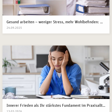
Gesund arbeiten – weniger Stress, mehr Wohlbefinden: Wege zur mentalen Gesundheit am Arbeitsplatz
24.09.2025
Innerer Frieden als Ihr stärkstes Fundament im Praxisalltag
13.03.2026