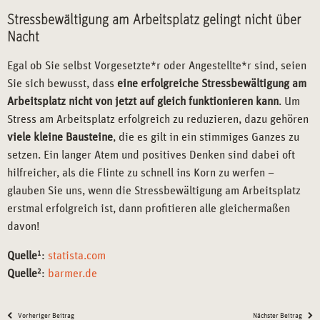
Stressbewältigung am Arbeitsplatz gelingt nicht über
Nacht
Egal ob Sie selbst Vorgesetzte*r oder Angestellte*r sind, seien
Sie sich bewusst, dass
eine erfolgreiche Stressbewältigung am
Arbeitsplatz nicht von jetzt auf gleich funktionieren kann
. Um
Stress am Arbeitsplatz erfolgreich zu reduzieren, dazu gehören
viele kleine Bausteine
, die es gilt in ein stimmiges Ganzes zu
setzen. Ein langer Atem und positives Denken sind dabei oft
hilfreicher, als die Flinte zu schnell ins Korn zu werfen –
glauben Sie uns, wenn die Stressbewältigung am Arbeitsplatz
erstmal erfolgreich ist, dann profitieren alle gleichermaßen
davon!
Quelle
1
:
statista.com
Quelle
2
:
barmer.de
Vorheriger Beitrag
Nächster Beitrag