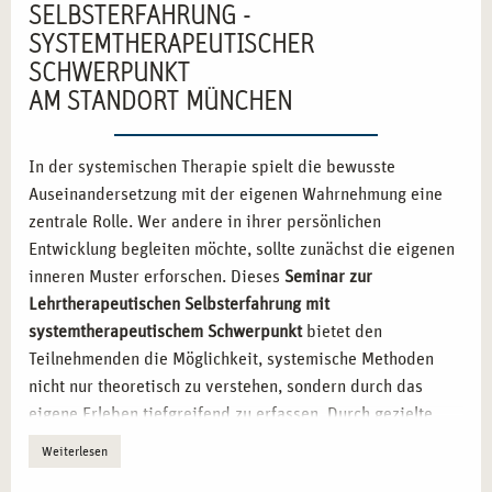
SELBSTERFAHRUNG -
SYSTEMTHERAPEUTISCHER
SCHWERPUNKT
AM STANDORT MÜNCHEN
In der systemischen Therapie spielt die bewusste
Auseinandersetzung mit der eigenen Wahrnehmung eine
zentrale Rolle. Wer andere in ihrer persönlichen
Entwicklung begleiten möchte, sollte zunächst die eigenen
inneren Muster erforschen. Dieses
Seminar zur
Lehrtherapeutischen Selbsterfahrung mit
systemtherapeutischem Schwerpunkt
bietet den
Teilnehmenden die Möglichkeit, systemische Methoden
nicht nur theoretisch zu verstehen, sondern durch das
eigene Erleben tiefgreifend zu erfassen. Durch gezielte
Reflexionsübungen entsteht ein neuer Blick auf
Weiterlesen
systemische Dynamiken, Kommunikationsprozesse und