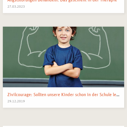
Angststörungen behandeln: Das geschieht in der Therapie
27.03.2023
Zivilcourage: Sollten unsere Kinder schon in der Schule lernen einzuschreiten?
29.12.2019