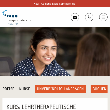
NEU : Campus Basis-Seminare
hier
PREISE
KURSE
UNVERBINDLICH ANFRAGEN
BUCHEN
KURS: LEHRTHERAPEUTISCHE