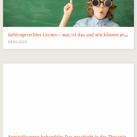
Gehirngerechtes Lernen – was ist das und wie können wir es anwenden?
03.05.2023