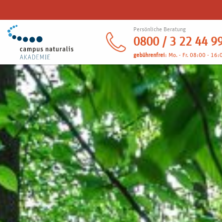
Persönliche Beratung
0800 / 3 22 44 9
gebührenfrei
: Mo. - Fr. 08:00 - 16: