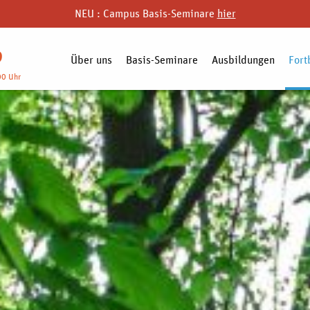
NEU : Campus Basis-Seminare
hier
9
Über uns
Basis-Seminare
Ausbildungen
Fort
00 Uhr