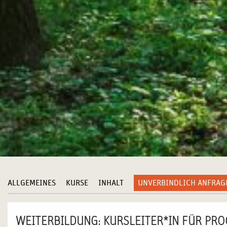
ALLGEMEINES
KURSE
INHALT
UNVERBINDLICH ANFRAG
WEITERBILDUNG: KURSLEITER*IN FÜR PR